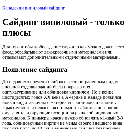
Канадский виниловый сайдинг
Сайдинг виниловый - только
плюсы
Для того чтобы любое здание служило как можно дольше его
фасад обрабатывают лакокрасочными материалами или
отделывают дополнительными отделочными материалами.
Появление сайдинга
До недавнего времени наиболее распространенным видом
внешней отделки зданий была покраска стен,
оштукатуривание или облицовка кирпичом. Но в конце
шестидесятых годов XX века в Америке и Канаде появился
новый вид отделочного материала – виниловый сайдинг.
Практичность и невысокая стоимость сайдинга позволили
ему занять лидирующие позиции на рынке облицовочных
материалов. К примеру, краску нужно обновлять каждый 2-3
года, облицовочный кирпич не меняя своего внешнего вида
послужит от 5 до 10 лет, а виниловый сайдинг без проблем