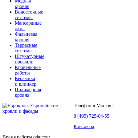
Медная
кровля
Водосточные
системы
Мансардные
окна
Фальцевая
кровля
Террасные
системы
Штукатурные
профили
Кровельные
работы
Керамика
и клинкер
Полимерная
кровля
Телефон в Москве:
8 (495) 725-04-55
Контакты
Время работы офисов: