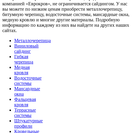
компанией «Еврокров», не ограничивается сайдингом. У нас
вы можете по низким ценам приобрести металлочерепицу,
битумную черепицу, водосточные системы, мансардные окна,
медную кровлю и многие другие материалы. Подробную
информацию по каждому из них вы найдете на других наших
сайтах.
Металлочерепица
Виниловый
сайдинг
Гибкая
черепица
Медная
кровля
Водосточные
системы
Мансардные
окна
Фальцевая
кровля
Террасные
системы
Штукатурные
профили
Кровельные