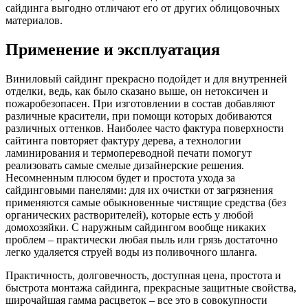
сайдинга выгодно отличают его от других облицовочных
материалов.
Применение и эксплуатация
Виниловый сайдинг прекрасно подойдет и для внутренней
отделки, ведь, как было сказано выше, он нетоксичен и
пожаробезопасен. При изготовлении в состав добавляют
различные красители, при помощи которых добиваются
различных оттенков. Наиболее часто фактура поверхности
сайтинга повторяет фактуру дерева, а технологии
ламинирования и термопереводной печати помогут
реализовать самые смелые дизайнерские решения.
Несомненным плюсом будет и простота ухода за
сайдинговыми панелями: для их очистки от загрязнения
применяются самые обыкновенные чистящие средства (без
органических растворителей), которые есть у любой
домохозяйки. С наружным сайдингом вообще никаких
проблем – практически любая пыль или грязь достаточно
легко удаляется струей воды из поливочного шланга.
Практичность, долговечность, доступная цена, простота и
быстрота монтажа сайдинга, прекрасные защитные свойства,
широчайшая гамма расцветок – все это в совокупности