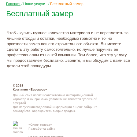
Главная
/
Наши услуги
/
Бесплатный замер
Бесплатный замер
Чтобы купить нужное количество материала и не переплатить за
лишние отходы и остатки, необходимо грамотно и точно
произвести замер вашего строительного объекта. Вы можете
сделать эту работу самостоятельно, но лучше поручить ее
профессионалам из нашей компании. Тем более, что эту услугу
мы предоставляем бесплатно. Звоните, и мы обсудим с вами все
детали этой процедуры.
© 2018
Компания «Еврокров»
Данный сайт носит исключительно информационный
характер и ни при каких условиях не является публичной
офертой.
Для получения подробной информации о
цене сайдинга
,
пожалуйста, обращайтесь в
офис продаж
.
«Синяя голова»
Контакты и
Разработка сайта
схема проезд
Полезная информация