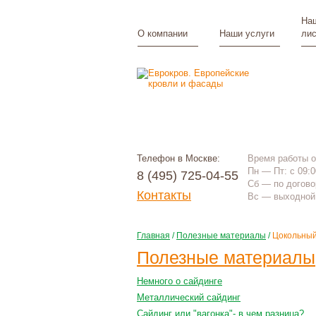
Наш
О компании
Наши услуги
лис
Телефон в Москве:
Время работы 
Пн — Пт: с 09:0
8 (495) 725-04-55
Сб — по догово
Контакты
Вс — выходной
Главная
/
Полезные материалы
/
Цокольный
Полезные материалы
Немного о сайдинге
Металлический сайдинг
Сайдинг или "вагонка"- в чем разница?