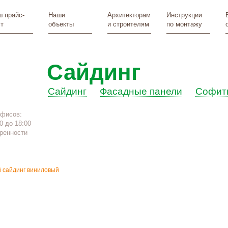
 прайс-
Наши
Архитекторам
Инструкции
т
объекты
и строителям
по монтажу
Сайдинг
Сайдинг
Фасадные панели
Софит
офисов:
0 до 18:00
ренности
 сайдинг виниловый