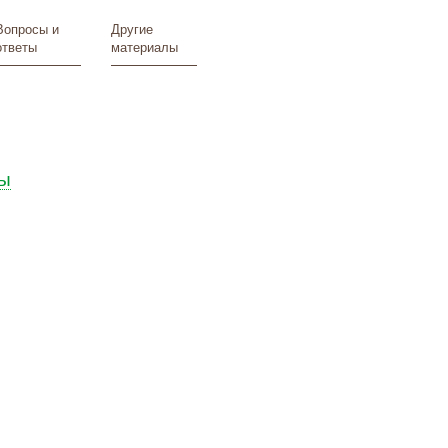
Вопросы и
Другие
ответы
материалы
ы