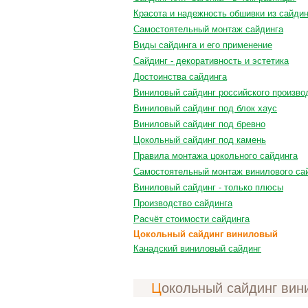
Красота и надежность обшивки из сайдин
Самостоятельный монтаж сайдинга
Виды сайдинга и его применение
Сайдинг - декоративность и эстетика
Достоинства сайдинга
Виниловый сайдинг российского произво
Виниловый сайдинг под блок хаус
Виниловый сайдинг под бревно
Цокольный сайдинг под камень
Правила монтажа цокольного сайдинга
Самостоятельный монтаж винилового са
Виниловый сайдинг - только плюсы
Производство сайдинга
Расчёт стоимости сайдинга
Цокольный сайдинг виниловый
Канадский виниловый сайдинг
Цокольный сайдинг ви