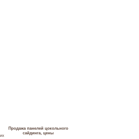
Продажа панелей цокольного
сайдинга, цены
гих