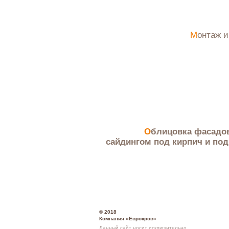
Монтаж 
Облицовка фасадов домов
сайдингом под кирпич и под
© 2018
Компания «Еврокров»
Данный сайт носит исключительно