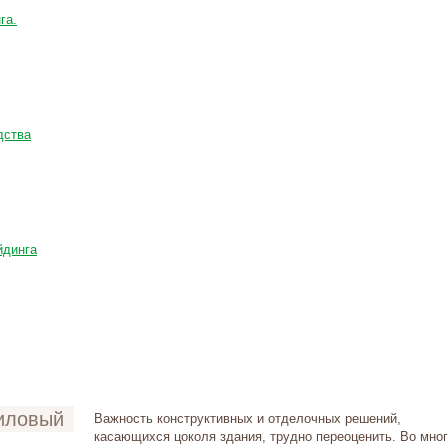
га.
дства
йдинга
ниловый
Важность конструктивных и отделочных решений,
касающихся цоколя здания, трудно переоценить. Во мно