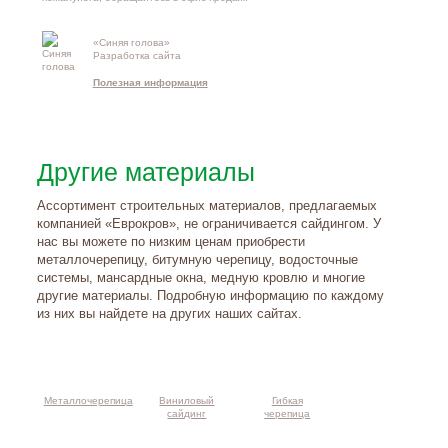
«Синяя голова»
Контакты и
Разработка сайта
схема проезд
Полезная информация
Другие материалы
Ассортимент строительных материалов, предлагаемых
компанией «Еврокров», не ограничивается сайдингом. У
нас вы можете по низким ценам приобрести
металлочерепицу, битумную черепицу, водосточные
системы, мансардные окна, медную кровлю и многие
другие материалы. Подробную информацию по каждому
из них вы найдете на других наших сайтах.
Металлочерепица
Виниловый
Гибкая
сайдинг
черепица