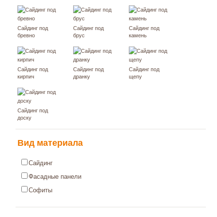
Сайдинг под
Сайдинг под
Сайдинг под
бревно
брус
камень
Сайдинг под
Сайдинг под
Сайдинг под
кирпич
дранку
щепу
Сайдинг под
доску
Вид материала
Сайдинг
Фасадные панели
Софиты