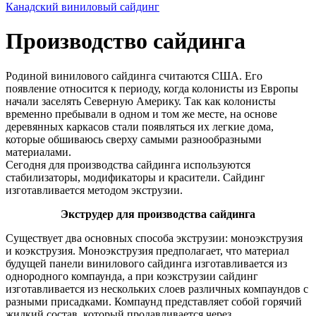
Канадский виниловый сайдинг
Производство сайдинга
Родиной винилового сайдинга считаются США. Его
появление относится к периоду, когда колонисты из Европы
начали заселять Северную Америку. Так как колонисты
временно пребывали в одном и том же месте, на основе
деревянных каркасов стали появляться их легкие дома,
которые обшиваюсь сверху самыми разнообразными
материалами.
Сегодня для производства сайдинга используются
стабилизаторы, модификаторы и красители. Сайдинг
изготавливается методом экструзии.
Экструдер для производства сайдинга
Существует два основных способа экструзии: моноэкструзия
и коэкструзия. Моноэкструзия предполагает, что материал
будущей панели винилового сайдинга изготавливается из
однородного компаунда, а при коэкструзии сайдинг
изготавливается из нескольких слоев различных компаундов с
разными присадками. Компаунд представляет собой горячий
жидкий состав, который продавливается через