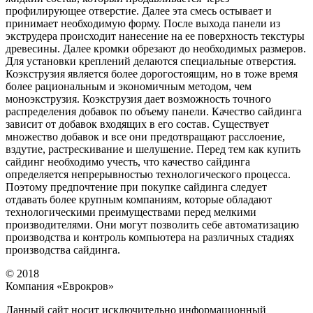
профилирующее отверстие. Далее эта смесь остывает и
принимает необходимую форму. После выхода панели из
экструдера происходит нанесение на ее поверхность текстуры
древесины. Далее кромки обрезают до необходимых размеров.
Для установки креплений делаются специальные отверстия.
Коэкструзия является более дорогостоящим, но в тоже время
более рациональным и экономичным методом, чем
моноэкструзия. Коэкструзия дает возможность точного
распределения добавок по объему панели. Качество сайдинга
зависит от добавок входящих в его состав. Существует
множество добавок и все они предотвращают расслоение,
вздутие, растрескивание и шелушение. Перед тем как купить
сайдинг необходимо учесть, что качество сайдинга
определяется непрерывностью технологического процесса.
Поэтому предпочтение при покупке сайдинга следует
отдавать более крупным компаниям, которые обладают
технологическими преимуществами перед мелкими
производителями. Они могут позволить себе автоматизацию
производства и контроль компьютера на различных стадиях
производства сайдинга.
© 2018
Компания «Еврокров»
Данный сайт носит исключительно информационный