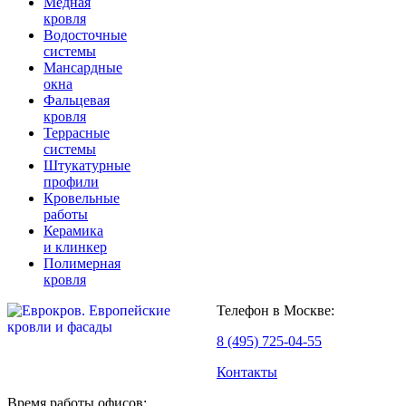
Медная
кровля
Водосточные
системы
Мансардные
окна
Фальцевая
кровля
Террасные
системы
Штукатурные
профили
Кровельные
работы
Керамика
и клинкер
Полимерная
кровля
Телефон в Москве:
8 (495) 725-04-55
Контакты
Время работы офисов: