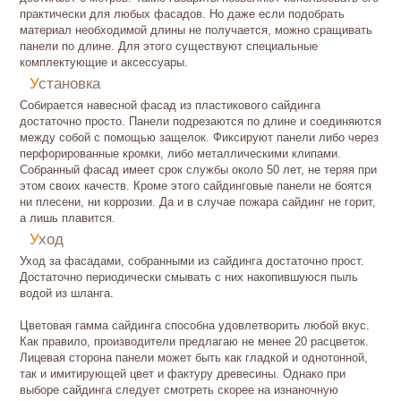
практически для любых фасадов. Но даже если подобрать
материал необходимой длины не получается, можно сращивать
панели по длине. Для этого существуют специальные
комплектующие и аксессуары.
Установка
Собирается навесной фасад из пластикового сайдинга
достаточно просто. Панели подрезаются по длине и соединяются
между собой с помощью защелок. Фиксируют панели либо через
перфорированные кромки, либо металлическими клипами.
Собранный фасад имеет срок службы около 50 лет, не теряя при
этом своих качеств. Кроме этого сайдинговые панели не боятся
ни плесени, ни коррозии. Да и в случае пожара сайдинг не горит,
а лишь плавится.
Уход
Уход за фасадами, собранными из сайдинга достаточно прост.
Достаточно периодически смывать с них накопившуюся пыль
водой из шланга.
Цветовая гамма сайдинга способна удовлетворить любой вкус.
Как правило, производители предлагаю не менее 20 расцветок.
Лицевая сторона панели может быть как гладкой и однотонной,
так и имитирующей цвет и фактуру древесины. Однако при
выборе сайдинга следует смотреть скорее на изнаночную