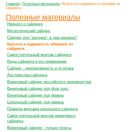
Главная
/
Полезные материалы
/
Красота и надежность обшивки из
сайдинга.
Полезные материалы
Немного о сайдинге
Металлический сайдинг
Сайдинг или "вагонка"- в чем разница?
Красота и надежность обшивки из
сайдинга.
Самостоятельный монтаж сайдинга
Виды сайдинга и его применение
Сайдинг - декоративность и эстетика
Достоинства сайдинга
Виниловый сайдинг российского производства
Виниловый сайдинг под блок хаус
Виниловый сайдинг под бревно
Цокольный сайдинг под камень
Правила монтажа цокольного сайдинга
Самостоятельный монтаж винилового
сайдинга
Виниловый сайдинг - только плюсы