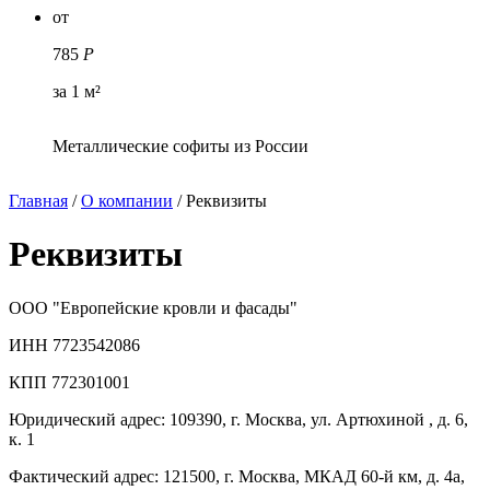
от
785
Р
за 1 м²
Металлические софиты из России
Главная
/
О компании
/
Реквизиты
Реквизиты
ООО "Европейские кровли и фасады"
ИНН 7723542086
КПП 772301001
Юридический адрес: 109390, г. Москва, ул. Артюхиной , д. 6,
к. 1
Фактический адрес: 121500, г. Москва, МКАД 60-й км, д. 4а,