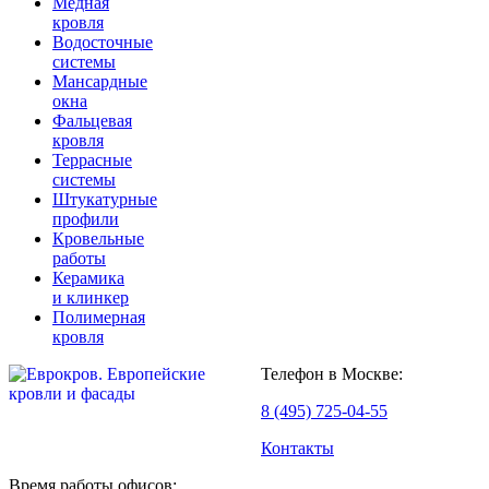
Медная
кровля
Водосточные
системы
Мансардные
окна
Фальцевая
кровля
Террасные
системы
Штукатурные
профили
Кровельные
работы
Керамика
и клинкер
Полимерная
кровля
Телефон в Москве:
8 (495) 725-04-55
Контакты
Время работы офисов: