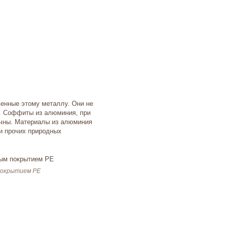
енные этому металлу. Они не
т. Соффиты из алюминия, при
вечны. Материалы из алюминия
и прочих природных
покрытием PE