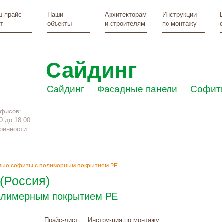
 прайс-
Наши
Архитекторам
Инструкции
т
объекты
и строителям
по монтажу
Сайдинг
Сайдинг
Фасадные панели
Софит
офисов:
0 до 18:00
ренности
ые софиты с полимерным покрытием PE
(Россия)
олимерным покрытием PE
Прайс-лист
Инструкция по монтажу