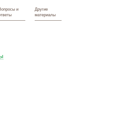
Вопросы и
Другие
ответы
материалы
ы