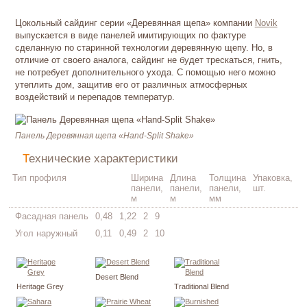
Цокольный сайдинг серии «Деревянная щепа» компании
Novik
выпускается в виде панелей имитирующих по фактуре
сделанную по старинной технологии деревянную щепу. Но, в
отличие от своего аналога, сайдинг не будет трескаться, гнить,
не потребует дополнительного ухода. С помощью него можно
утеплить дом, защитив его от различных атмосферных
воздействий и перепадов температур.
Панель Деревянная щепа «Hand-Split Shake»
Технические характеристики
Тип профиля
Ширина
Длина
Толщина
Упаковка,
панели,
панели,
панели,
шт.
м
м
мм
Фасадная панель
0,48
1,22
2
9
Угол наружный
0,11
0,49
2
10
Desert Blend
Heritage Grey
Traditional Blend