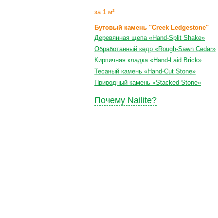
за 1 м²
Бутовый камень "Creek Ledgestone"
Деревянная щепа «Hand-Split Shake»
Обработанный кедр «Rough-Sawn Cedar»
Кирпичная кладка «Hand-Laid Brick»
Тесаный камень «Hand-Cut Stone»
Природный камень «Stacked-Stone»
Почему Nailite?