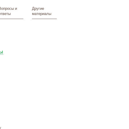
Вопросы и
Другие
ответы
материалы
ы
у