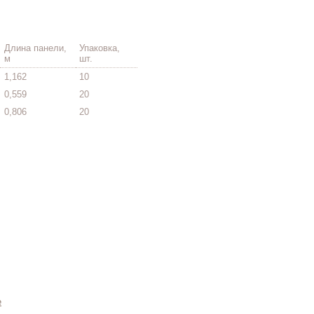
Длина панели,
Упаковка,
м
шт.
1,162
10
0,559
20
0,806
20
e