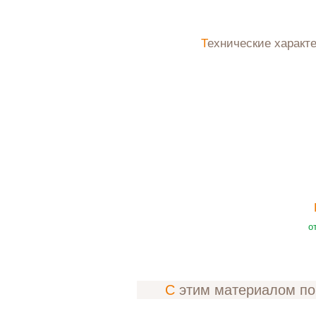
Технические характ
о
С этим материалом п