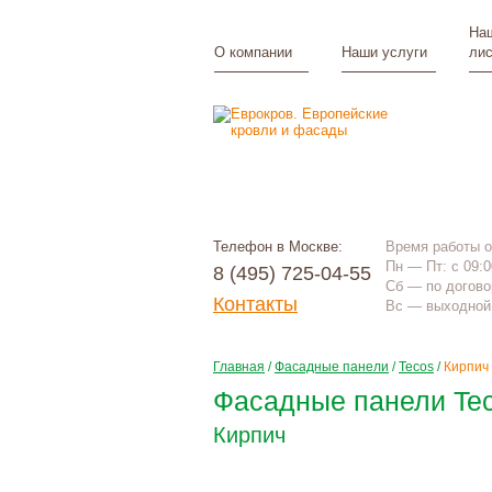
Наш
О компании
Наши услуги
лис
Телефон в Москве:
Время работы 
Пн — Пт: с 09:0
8 (495) 725-04-55
Сб — по догово
Контакты
Вс — выходной
Главная
/
Фасадные панели
/
Tecos
/
Кирпич
Фасадные панели Tec
Кирпич
Цена по запросу
+
монтаж