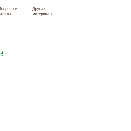
Вопросы и
Другие
ответы
материалы
ы