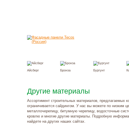
Айсберг
Бронза
Бургунт
К
Другие материалы
Ассортимент строительных материалов, предлагаемых к
ограничивается сайдингом. У нас вы можете по низким ц
металлочерепицу, битумную черепицу, водосточные сис
кровлю и многие другие материалы. Подробную информа
найдете на других наших сайтах.
такты и