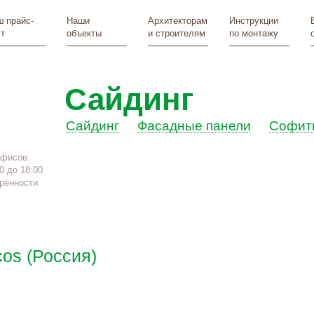
 прайс-
Наши
Архитекторам
Инструкции
т
объекты
и строителям
по монтажу
Сайдинг
Сайдинг
Фасадные панели
Софит
офисов:
0 до 18:00
ренности
os (Россия)