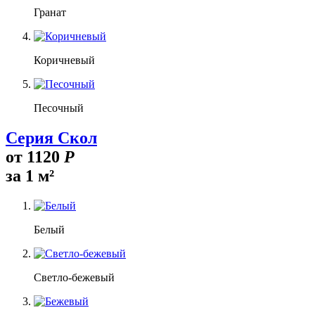
Гранат
Коричневый
Песочный
Серия Скол
от
1120
Р
за 1 м²
Белый
Светло-бежевый