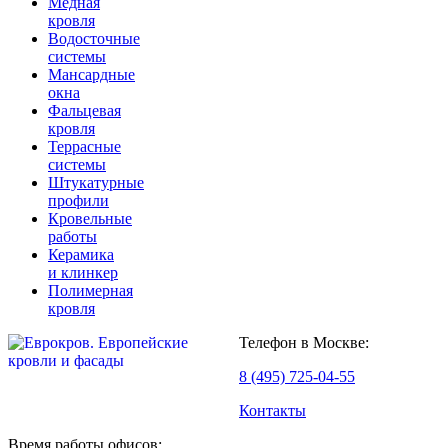
Медная
кровля
Водосточные
системы
Мансардные
окна
Фальцевая
кровля
Террасные
системы
Штукатурные
профили
Кровельные
работы
Керамика
и клинкер
Полимерная
кровля
Телефон в Москве:
8 (495) 725-04-55
Контакты
Время работы офисов: