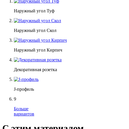
Наружный угол Туф
Наружный угол Скол
Наружный угол Кирпич
Декоративная розетка
J-профиль
9
Больше
вариантов
С этим материалом