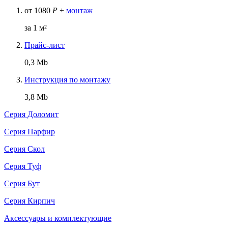
от
1080
Р
+
монтаж
за 1 м²
Прайс-лист
0,3 Mb
Инструкция по монтажу
3,8 Mb
Серия Доломит
Серия Парфир
Серия Скол
Серия Туф
Серия Бут
Серия Кирпич
Аксессуары и комплектующие