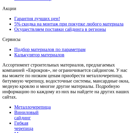
Акции
Гарантия лучших цен!
5% скидка на монтаж при покупке любого материала
Осуществляем поставки сайдинга в регионы
Сервисы
Подбор материалов по параметрам
Калькулятор материалов
Ассортимент строительных материалов, предлагаемых
компанией «Еврокров», не ограничивается сайдингом. У нас
вы можете по низким ценам приобрести металлочерепицу,
битумную черепицу, водосточные системы, мансардные окна,
медную кровлю и многие другие материалы. Подробную
информацию по каждому из них вы найдете на других наших
сайтах.
Металлочерепица
Виниловый
сайдинг
Гибкая
черепица