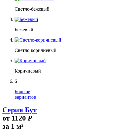
Светло-бежевый
Бежевый
Светло-коричневый
Коричневый
6
Больше
вариантов
Серия Бут
от
1120
Р
за 1 м²