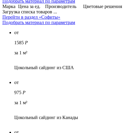
Подобрать материал по параметрам
Марка
Цена за ед.
Производитель
Цветовые решения
Загрузка списка товаров ...
Перейти в раздел «Софиты»
Подобрать материал по параметрам
от
1585
Р
за 1 м²
Цокольный сайдинг из США
от
975
Р
за 1 м²
Цокольный сайдинг из Канады
от