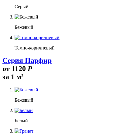
Серый
Бежевый
Темно-коричневый
Серия Парфир
от
1120
Р
за 1 м²
Бежевый
Белый