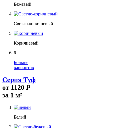
Бежевый
Светло-коричневый
Коричневый
6
Больше
вариантов
Серия Туф
от
1120
Р
за 1 м²
Белый