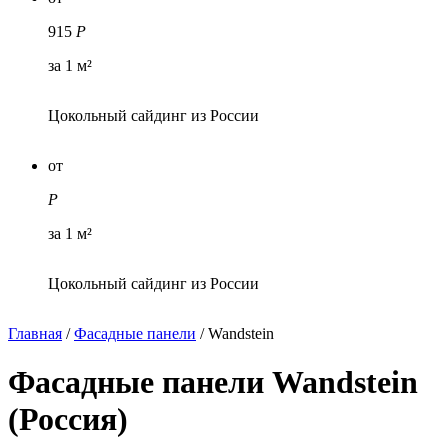
915
Р
за 1 м²
Цокольный сайдинг из России
от
Р
за 1 м²
Цокольный сайдинг из России
Главная
/
Фасадные панели
/
Wandstein
Фасадные панели Wandstein
(Россия)