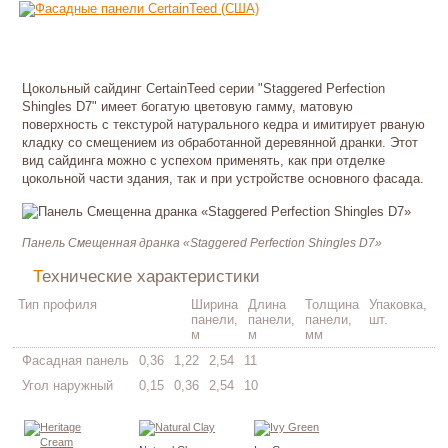
Цокольный сайдинг CertainTeed серии "Staggered Perfection
Shingles D7" имеет богатую цветовую гамму, матовую
поверхность с текстурой натурального кедра и имитирует рваную
кладку со смещением из обработанной деревянной дранки. Этот
вид сайдинга можно с успехом применять, как при отделке
цокольной части здания, так и при устройстве основного фасада.
Панель Смещенная дранка «Staggered Perfection Shingles D7»
Технические характеристики
Тип профиля
Ширина
Длина
Толщина
Упаковка,
панели,
панели,
панели,
шт.
м
м
мм
Фасадная панель
0,36
1,22
2,54
11
Угол наружный
0,15
0,36
2,54
10